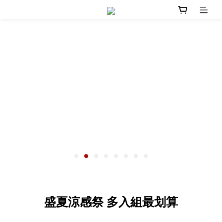
盛夏涼感祭 多入組最划算